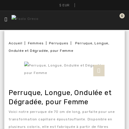
$
EUR
0
Accueil
Femmes
Perruques
Perruque, Longue,
Ondulée et Dégradée, pour Femme
Perruque, Longue, Ondulée et
Dégradée, pour Femme
Voici notre perruque de 70 cm de long, parfaite pour une
transformation capillaire époustouflante. Disponible en
plusieurs coloris, elle est fabriquée à partir de fibres