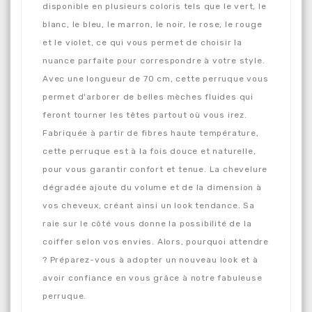
disponible en plusieurs coloris tels que le vert, le
blanc, le bleu, le marron, le noir, le rose, le rouge
et le violet, ce qui vous permet de choisir la
nuance parfaite pour correspondre à votre style.
Avec une longueur de 70 cm, cette perruque vous
permet d'arborer de belles mèches fluides qui
feront tourner les têtes partout où vous irez.
Fabriquée à partir de fibres haute température,
cette perruque est à la fois douce et naturelle,
pour vous garantir confort et tenue. La chevelure
dégradée ajoute du volume et de la dimension à
vos cheveux, créant ainsi un look tendance. Sa
raie sur le côté vous donne la possibilité de la
coiffer selon vos envies. Alors, pourquoi attendre
? Préparez-vous à adopter un nouveau look et à
avoir confiance en vous grâce à notre fabuleuse
perruque.