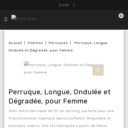
$
EUR
0
Accueil
Femmes
Perruques
Perruque, Longue,
Ondulée et Dégradée, pour Femme
Perruque, Longue, Ondulée et
Dégradée, pour Femme
Voici notre perruque de 70 cm de long, parfaite pour une
transformation capillaire époustouflante. Disponible en
plusieurs coloris, elle est fabriquée à partir de fibres