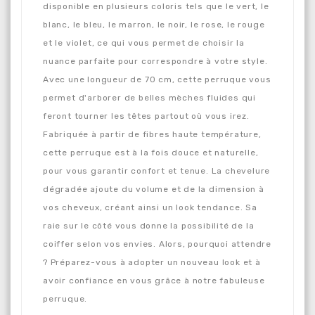
disponible en plusieurs coloris tels que le vert, le
blanc, le bleu, le marron, le noir, le rose, le rouge
et le violet, ce qui vous permet de choisir la
nuance parfaite pour correspondre à votre style.
Avec une longueur de 70 cm, cette perruque vous
permet d'arborer de belles mèches fluides qui
feront tourner les têtes partout où vous irez.
Fabriquée à partir de fibres haute température,
cette perruque est à la fois douce et naturelle,
pour vous garantir confort et tenue. La chevelure
dégradée ajoute du volume et de la dimension à
vos cheveux, créant ainsi un look tendance. Sa
raie sur le côté vous donne la possibilité de la
coiffer selon vos envies. Alors, pourquoi attendre
? Préparez-vous à adopter un nouveau look et à
avoir confiance en vous grâce à notre fabuleuse
perruque.