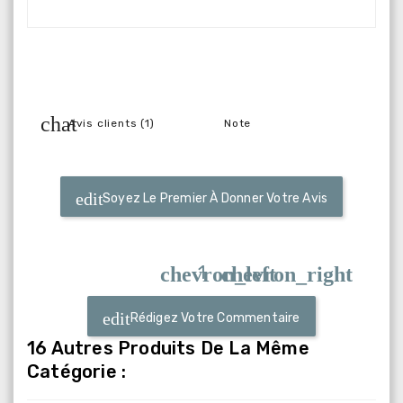
Avis clients (1)
Note
Soyez Le Premier À Donner Votre Avis
1
chevron_left
chevron_right
Rédigez Votre Commentaire
16 Autres Produits De La Même
Catégorie :